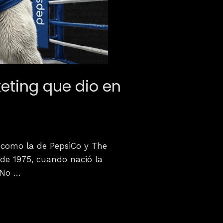
eting que dio en
s como la de PepsiCo y The
de 1975, cuando nació la
. No …