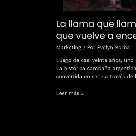
La llama que llama
que vuelve a enc
Marketing
/ Por
Evelyn Borba
Luego de casi veinte años, uno 
La histórica campaña argentina
convertida en serie a través de 
Leer más »