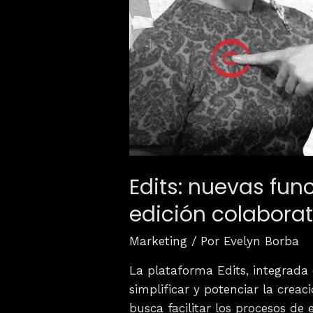
Edits: nuevas fun
edición colaborat
Marketing
/ Por
Evelyn Borba
La plataforma Edits, integrad
simplificar y potenciar la crea
busca facilitar los procesos de