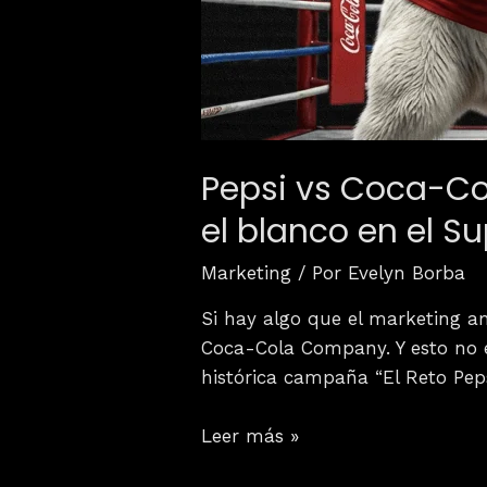
Pepsi vs Coca-Col
el blanco en el S
Marketing
/ Por
Evelyn Borba
Si hay algo que el marketing a
Coca-Cola Company. Y esto no 
histórica campaña “El Reto Peps
Leer más »