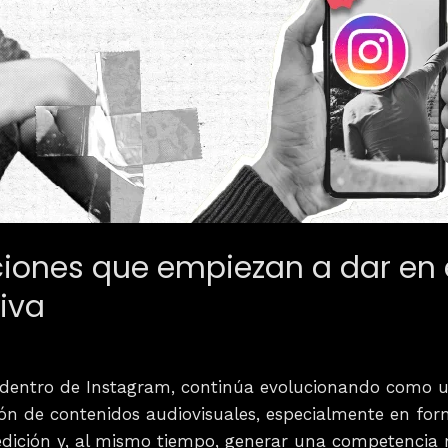
ciones que empiezan a dar en e
iva
a dentro de Instagram, continúa evolucionando como
ción de contenidos audiovisuales, especialmente en form
 edición y, al mismo tiempo, generar una competencia 