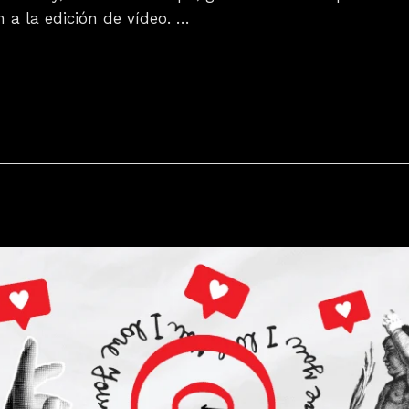
 a la edición de vídeo. …