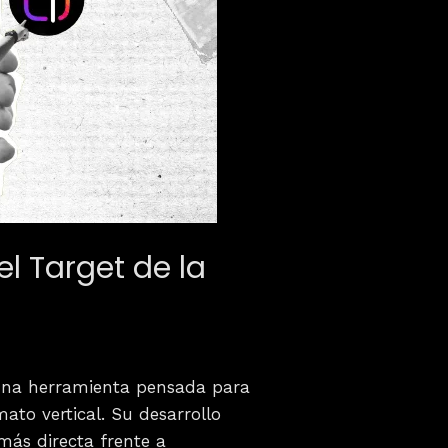
l Target de la
 una herramienta pensada para
ato vertical. Su desarrollo
más directa frente a