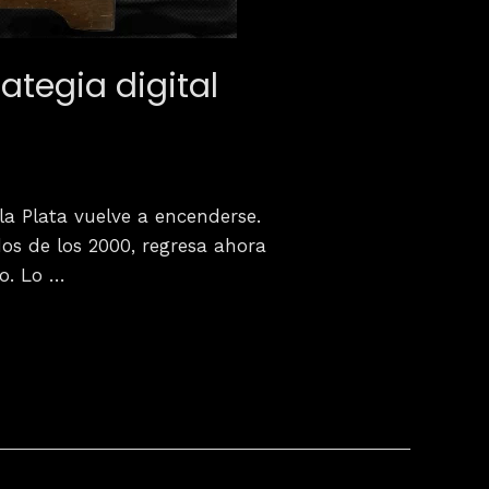
ategia digital
la Plata vuelve a encenderse.
os de los 2000, regresa ahora
so. Lo …