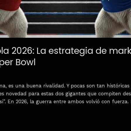
a 2026: La estrategia de mark
uper Bowl
ma, es una buena rivalidad. Y pocas son tan histórica
es novedad para estas dos gigantes que compiten des
i”. En 2026, la guerra entre ambos volvió con fuerza