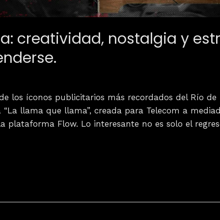
: creatividad, nostalgia y estr
enderse.
de los íconos publicitarios más recordados del Río de 
 “La llama que llama”, creada para Telecom a mediad
la plataforma Flow. Lo interesante no es solo el regre