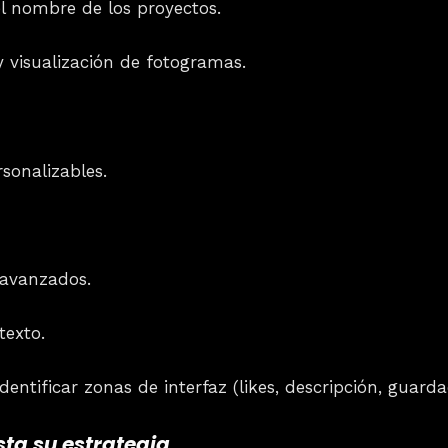
el nombre de los proyectos.
 visualización de fotogramas.
sonalizables.
 avanzados.
texto.
entificar zonas de interfaz (likes, descripción, guardad
ta su estrategia