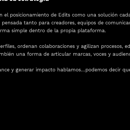
an el posicionamiento de Edits como una solución cada
s, pensada tanto para creadores, equipos de comunic
orma simple dentro de la propia plataforma.
files, ordenan colaboraciones y agilizan procesos, edi
ambién una forma de articular marcas, voces y audien
alcance y generar impacto hablamos…podemos decir q