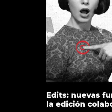
Edits: nuevas f
la edición colab