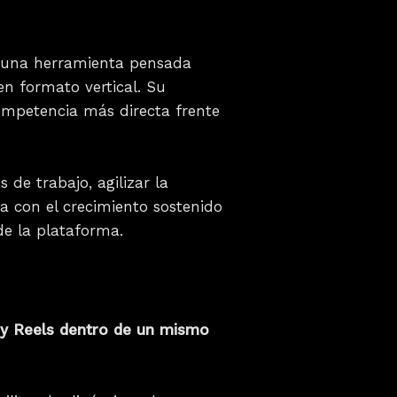
o una herramienta pensada
en formato vertical. Su
competencia más directa frente
 de trabajo, agilizar la
ea con el crecimiento sostenido
e la plataforma.
s y Reels dentro de un mismo