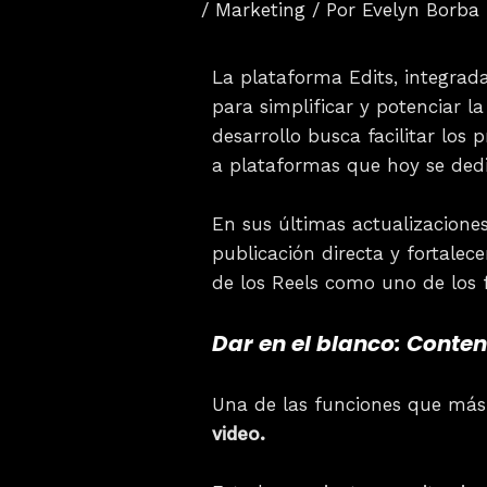
/
Marketing
/ Por
Evelyn Borba
La plataforma Edits, integra
para simplificar y potenciar l
desarrollo busca facilitar los
a plataformas que hoy se dedi
En sus últimas actualizaciones
publicación directa y fortalec
de los Reels como uno de los
Dar en el blanco: Conte
Una de las funciones que má
video.