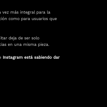
 vez más integral para la
ación como para usuarios que
tar deja de ser solo
cias en una misma pieza.
ue
Instagram está sabiendo dar