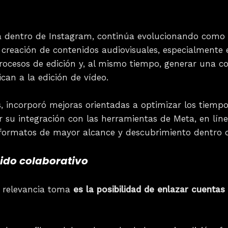
da dentro de Instagram, continúa evolucionando com
a creación de contenidos audiovisuales, especialmente 
 procesos de edición y, al mismo tiempo, generar una 
can a la edición de vídeo.
, incorporó mejoras orientadas a optimizar los tiempos
er su integración con las herramientas de Meta, en lín
 formatos de mayor alcance y descubrimiento dentro d
nido colaborativo
s relevancia toma
es la posibilidad de enlazar cuenta