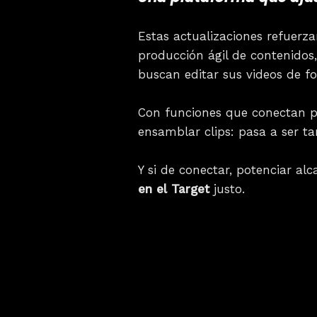
Estas actualizaciones refuerz
producción ágil de contenido
buscan editar sus videos de f
Con funciones que conectan per
ensamblar clips: pasa a ser t
Y si de conectar, potenciar 
en el Target
justo.