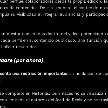
lar perfiles colaboradores desde la propia edición, f
ores de contenidos. De esta manera, el contenido no 
plía su visibilidad al integrar audiencias y participa
san a estar conectadas dentro del video, potenciando 
 cada perfil en el contenido publicado. Una función q
tiplicar resultados.
cuadre (por ahora)
senta una restricción importante:
la vinculación de cu
.
 comparte en Historias, los enlaces no se visualizan 
eda limitada al entorno del feed de Reels y no se tra
ram.