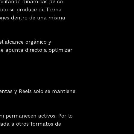
acilitando dinámicas de co-
solo se produce de forma
ciones dentro de una misma
el alcance orgánico y
ue apunta directo a optimizar
entas y Reels solo se mantiene
ni permanecen activos. Por lo
slada a otros formatos de