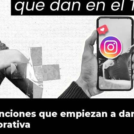
unciones que empiezan a dar
orativa