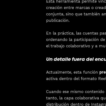
Esta herramienta permite vincu
creación entre marcas o cread
conjunta, sino que también am
publicación.
En la práctica, las cuentas pa
ordenando la participación de
el trabajo colaborativo y a mul
Un detalle fuera del en
Actualmente, esta función
pre
activa dentro del formato Reel
Cuando ese mismo contenido se
tanto, la capa colaborativa qu
distribución dentro de Instag