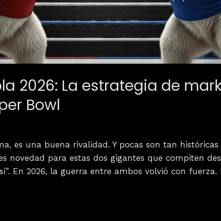
a 2026: La estrategia de mark
uper Bowl
ma, es una buena rivalidad. Y pocas son tan histórica
es novedad para estas dos gigantes que compiten des
i”. En 2026, la guerra entre ambos volvió con fuerza