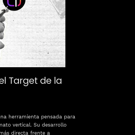
l Target de la
 una herramienta pensada para
ato vertical. Su desarrollo
más directa frente a