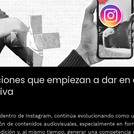
ciones que empiezan a dar en e
iva
a dentro de Instagram, continúa evolucionando como
ción de contenidos audiovisuales, especialmente en form
 edición y, al mismo tiempo, generar una competencia 