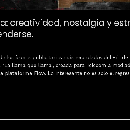
: creatividad, nostalgia y estr
enderse.
de los íconos publicitarios más recordados del Río de 
 “La llama que llama”, creada para Telecom a mediad
la plataforma Flow. Lo interesante no es solo el regre