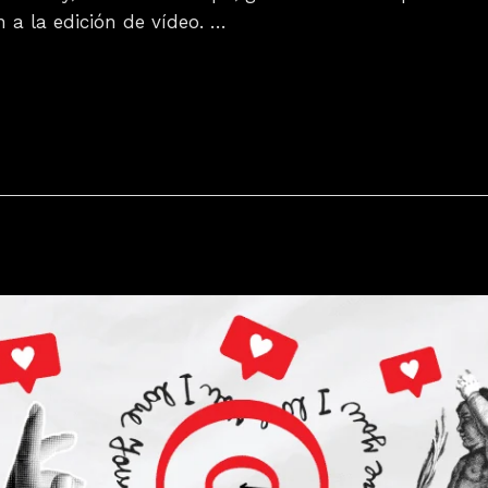
 a la edición de vídeo. …