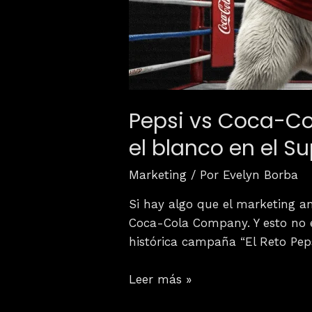
Pepsi vs Coca-Col
el blanco en el S
Marketing
/ Por
Evelyn Borba
Si hay algo que el marketing a
Coca-Cola Company. Y esto no 
histórica campaña “El Reto Peps
Leer más »