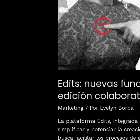
Edits: nuevas fun
edición colaborat
Marketing
/ Por
Evelyn Borba
La plataforma Edits, integrad
simplificar y potenciar la crea
busca facilitar los procesos de