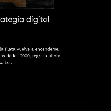
ategia digital
la Plata vuelve a encenderse.
os de los 2000, regresa ahora
so. Lo …