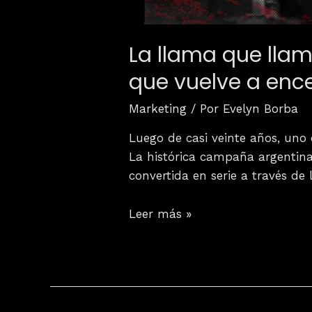
La llama que llama
que vuelve a enc
Marketing
/ Por
Evelyn Borba
Luego de casi veinte años, uno 
La histórica campaña argentina
convertida en serie a través de 
Leer más »