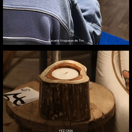
Escuela Uruguaya de Tiro
FEZ CASA