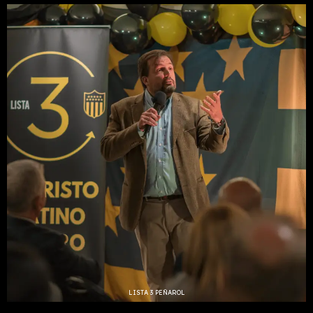
LISTA 3 PEÑAROL