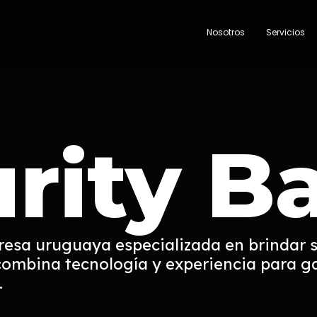
Nosotros
Servicios
rity B
esa uruguaya especializada en brindar s
ombina tecnología y experiencia para gar
.