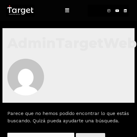
AdminTargetWeb
Parece que no hemos podido encontrar lo que estás
buscando. Quizá pueda ayudarte una búsqueda.